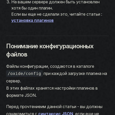
На вашем сервере должен быть установлен
хотя бы один плагин.
Если вы еще не сделали это, читайте статьи :
установка плагинов
Понимание конфигурационных
файлов
Файлы конфигурации, создаются в каталоге
при каждой загрузке плагина на
/oxide/config
сервер.
В этих файлах хранятся настройки плагинов в
формате JSON.
Перед прочтениеим данной статьи - вы должны
ознакомиться с
синтаксис JSON
, если еще не