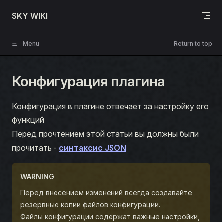
Skip to content
SKY WIKI
Menu
Return to top
Конфигурация плагина
Конфигурация в плагине отвечает за настройку его
функций
Перед прочтением этой статьи вы должны были
прочитать -
синтаксис JSON
WARNING
Перед внесением изменений всегда создавайте
резервные копии файлов конфигурации.
Файлы конфигурации содержат важные настройки,