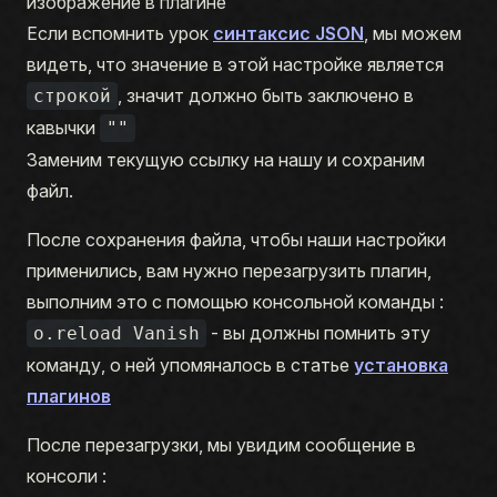
изображение в плагине
Если вспомнить урок
синтаксис JSON
, мы можем
видеть, что значение в этой настройке является
, значит должно быть заключено в
строкой
кавычки
""
Заменим текущую ссылку на нашу и сохраним
файл.
После сохранения файла, чтобы наши настройки
применились, вам нужно перезагрузить плагин,
выполним это с помощью консольной команды :
- вы должны помнить эту
o.reload Vanish
команду, о ней упомяналось в статье
установка
плагинов
После перезагрузки, мы увидим сообщение в
консоли :