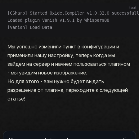
text
[CSharp] Started Oxide.Compiler v1.0.32.0 successfull
Loaded plugin Vanish v1.9.1 by Whispers88
[Vanish] Load Data
Мы успешно изменили пункт в конфигурации и
применили нашу настройку, теперь когда мы
зайдем на сервер и начнем пользоваться плагином
- мы увидим новое изображение.
Но для этого - вам нужно будет выдать
разрешение от плагина, переходите к следующей
статье!
Pager
Прошлая страница