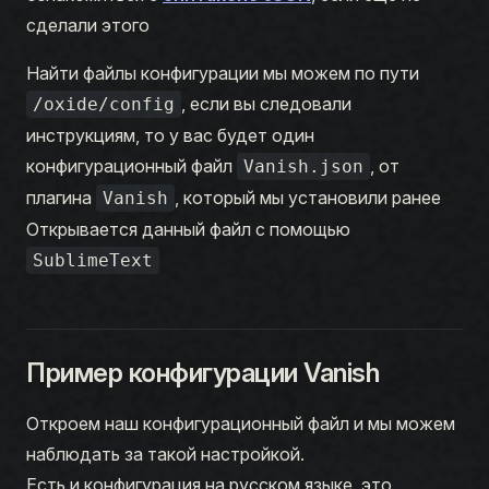
сделали этого
Найти файлы конфигурации мы можем по пути
, если вы следовали
/oxide/config
инструкциям, то у вас будет один
конфигурационный файл
, от
Vanish.json
плагина
, который мы установили ранее
Vanish
Открывается данный файл с помощью
SublimeText
Пример конфигурации Vanish
Откроем наш конфигурационный файл и мы можем
наблюдать за такой настройкой.
Есть и конфигурация на русском языке, это