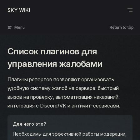
Skip to content
SKY WIKI
Menu
Return to top
Список плагинов для
управления жалобами
Плагины репортов позволяют организовать
удобную систему жалоб на сервере: быстрый
вызов на проверку, автоматизация наказаний,
интеграция с Discord/VK и античит-сервисами.
Для чего это?
Необходимы для эффективной работы модерации,